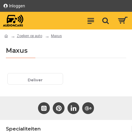
Inloggen
Zoeken op auto
Maxus
Maxus
Deliver
Specialiteiten