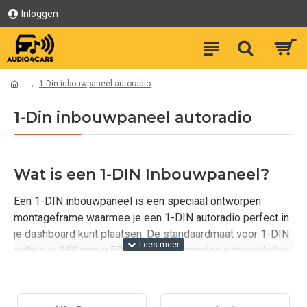
Inloggen
1-Din inbouwpaneel autoradio
1-Din inbouwpaneel autoradio
Wat is een 1-DIN Inbouwpaneel?
Een 1-DIN inbouwpaneel is een speciaal ontworpen
montageframe waarmee je een 1-DIN autoradio perfect in
je dashboard kunt plaatsen. De standaardmaat voor 1-DIN
radio’s is
180 mm x 50 mm
, maar sommige automodellen
vereisen een specifiek inbouwpaneel om een perfecte
pasvorm te garanderen.