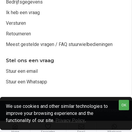
Bedrijfsgegevens
Ik heb een vraag
Versturen
Retourneren
Meest gestelde vragen / FAQ stuurwielbedieningen
Stel ons een vraag
Stuur een email
Stuur een Whatsapp
OK
We use cookies and other similar technologies to
Copyright © 2021, Audio4cars Alle rechten voorbehouden
improve your browsing experience and the
functionality of our site.
Privacy Policy
.
Home
Favorieten
Email
Whatsapp