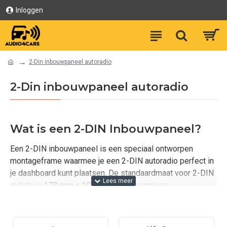
Inloggen
2-Din inbouwpaneel autoradio
2-Din inbouwpaneel autoradio
Wat is een 2-DIN Inbouwpaneel?
Een 2-DIN inbouwpaneel is een speciaal ontworpen
montageframe waarmee je een 2-DIN autoradio perfect in
je dashboard kunt plaatsen. De standaardmaat voor 2-DIN
radio’s is
178 mm x 100 mm
, maar sommige
automodellen vereisen een specifiek inbouwpaneel om
een perfecte pasvorm te garanderen.