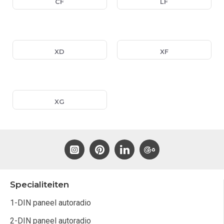
CF
LF
XD
XF
XG
Specialiteiten
1-DIN paneel autoradio
2-DIN paneel autoradio