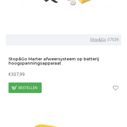
Stop&Go
07539
Stop&Go Marter afweersysteem op batterij
hoogspanningsapparaat
€307,99
BESTELLEN