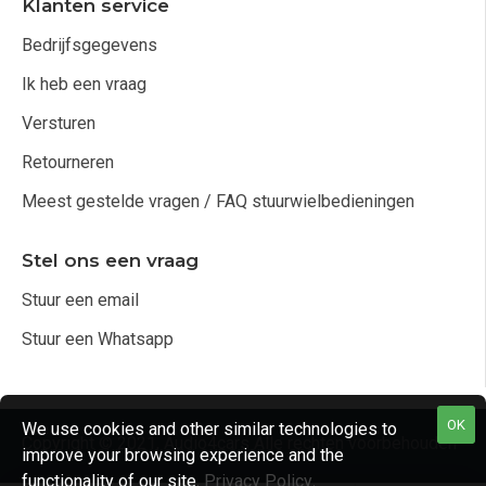
Klanten service
Bedrijfsgegevens
Ik heb een vraag
Versturen
Retourneren
Meest gestelde vragen / FAQ stuurwielbedieningen
Stel ons een vraag
Stuur een email
Stuur een Whatsapp
OK
We use cookies and other similar technologies to
Copyright © 2021, Audio4cars Alle rechten voorbehouden
improve your browsing experience and the
functionality of our site.
Privacy Policy
.