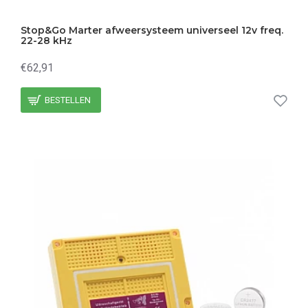
Stop&Go Marter afweersysteem universeel 12v freq.
22-28 kHz
€62,91
BESTELLEN