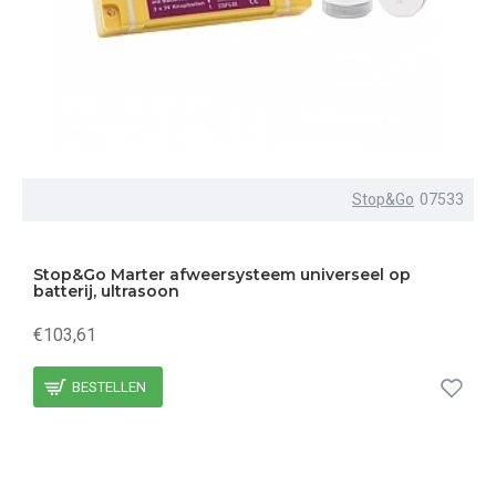
Stop&Go
07533
Stop&Go Marter afweersysteem universeel op
batterij, ultrasoon
€103,61
BESTELLEN