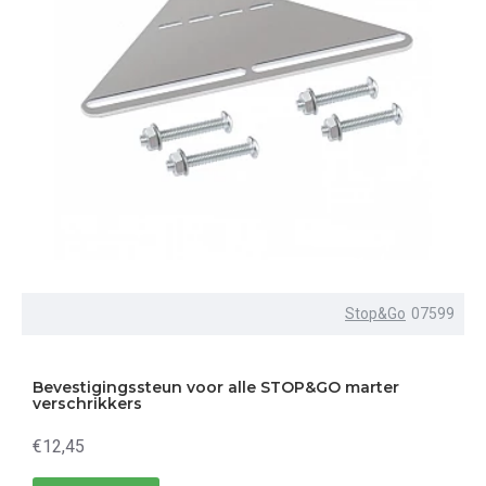
Stop&Go
07599
Bevestigingssteun voor alle STOP&GO marter
verschrikkers
€12,45