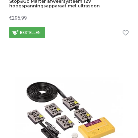
Stop&Go Marter afweersysteem 12V
hoogspanningsapparaat met ultrasoon
€295,99
BESTELLEN