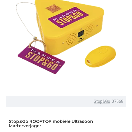
Stop&Go
07568
Stop&Go ROOFTOP mobiele Ultrasoon
Marterverjager