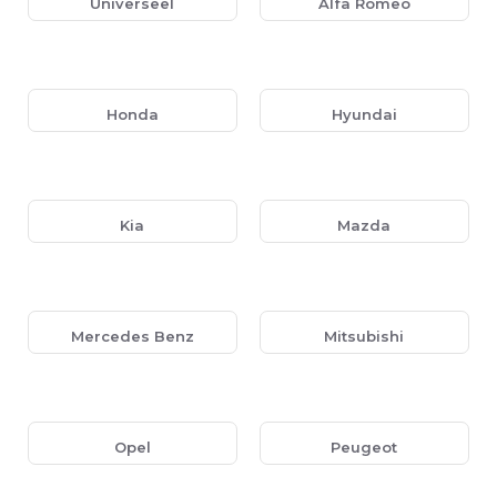
Universeel
Alfa Romeo
Honda
Hyundai
Kia
Mazda
Mercedes Benz
Mitsubishi
Opel
Peugeot