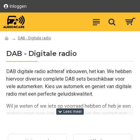
Inloggen
DAB - Digitale radio
DAB - Digitale radio
DAB digitale radio achteraf inbouwen, het kan. We hebben
hiervoor diverse complete DAB sets beschikbaar voor
vele automerken. Kies uw automerk en geniet van digitale
radio met een perfecte geluidskwaliteit.
Wil je weten of we iets op voorraad hebben of heb je een
andere vraag over een DAB+ set, neem dan contact met
ons op via het contact formulier.