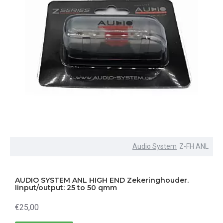
Audio System
Z-FH ANL
AUDIO SYSTEM ANL HIGH END Zekeringhouder.
Iinput/output: 25 to 50 qmm
€25,00