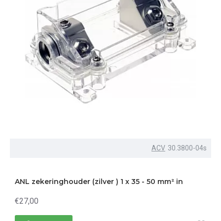
ACV
30.3800-04s
ANL zekeringhouder (zilver ) 1 x 35 - 50 mm² in
€27,00