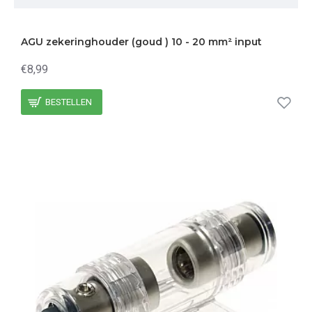
AGU zekeringhouder (goud ) 10 - 20 mm² input
€8,99
BESTELLEN