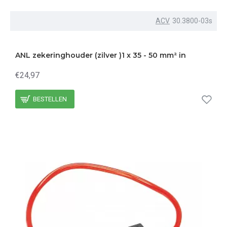
ACV
30.3800-03s
ANL zekeringhouder (zilver )1 x 35 - 50 mm² in
€24,97
BESTELLEN