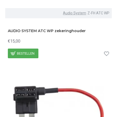
Audio System
Z-FH ATC WP
AUDIO SYSTEM ATC WP zekeringhouder
€15,00
BESTELLEN