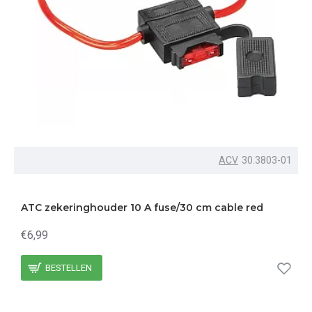
ACV
30.3803-01
ATC zekeringhouder 10 A fuse/30 cm cable red
€6,99
BESTELLEN