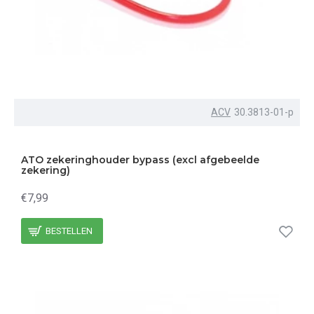
ACV
30.3813-01-p
ATO zekeringhouder bypass (excl afgebeelde
zekering)
€7,99
BESTELLEN