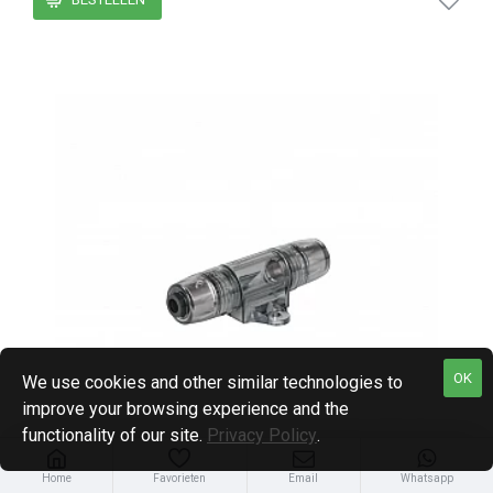
OK
We use cookies and other similar technologies to
improve your browsing experience and the
functionality of our site.
Privacy Policy
.
Home
Favorieten
Email
Whatsapp