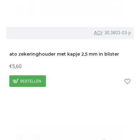
ACV
30.3803-03-p
ato zekeringhouder met kapje 2,5 mm in blister
€5,60
BESTELLEN