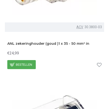
ACV
30.3800-03
ANL zekeringhouder (goud )1 x 35 - 50 mm² in
€24,99
BESTELLEN