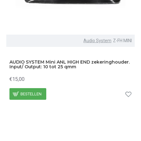
Audio System
Z-FH MINI
AUDIO SYSTEM Mini ANL HIGH END zekeringhouder.
Input/ Output: 10 tot 25 qmm
€15,00
BESTELLEN