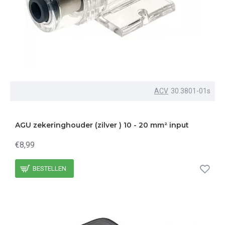
ACV
30.3801-01s
AGU zekeringhouder (zilver ) 10 - 20 mm² input
€8,99
BESTELLEN