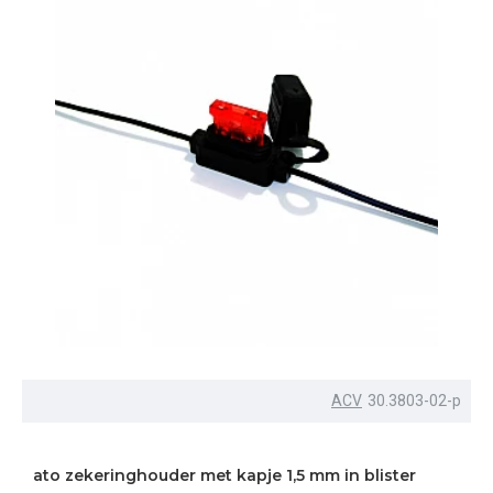
ACV
30.3803-02-p
ato zekeringhouder met kapje 1,5 mm in blister