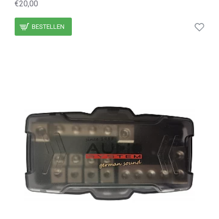
€20,00
BESTELLEN