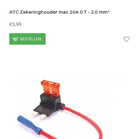
ATC Zekeringhouder max 20A 0.7 - 2.0 mm²
€5,99
BESTELLEN