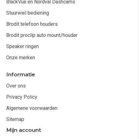
BlackVue en Nordval Dashcams
Stuurwiel bediening
Brodit telefoon houders
Brodit proclip auto mount/houder
Speaker ringen
Onze merken
Informatie
Over ons
Privacy Policy
Algemene voorwaarden
Sitemap
Mijn account