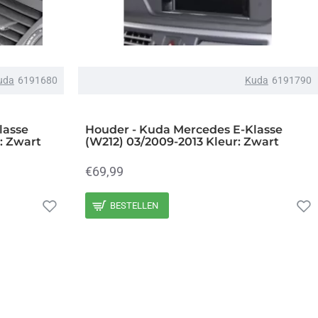
uda
6191680
Kuda
6191790
lasse
Houder - Kuda Mercedes E-Klasse
: Zwart
(W212) 03/2009-2013 Kleur: Zwart
€69,99
BESTELLEN