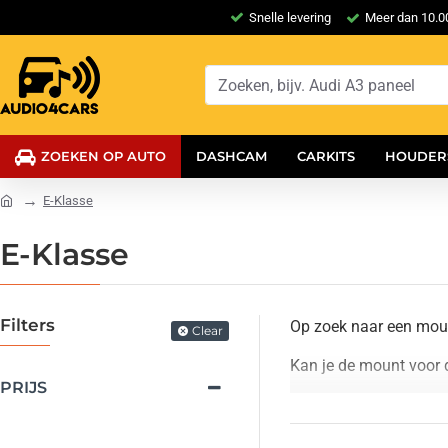
Snelle levering
Meer dan 10.00
ZOEKEN OP AUTO
DASHCAM
CARKITS
HOUDER
E-Klasse
E-Klasse
Filters
Op zoek naar een moun
Clear
Kan je de mount voor 
PRIJS