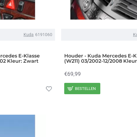
Kuda
6191060
K
rcedes E-Klasse
Houder - Kuda Mercedes E-K
02 Kleur: Zwart
(W211) 03/2002-12/2008 Kleur
€69,99
BESTELLEN