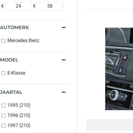
€
€
AUTOMERK
Mercedes Benz
MODEL
E-Klasse
JAARTAL
1995 (210)
1996 (210)
1997 (210)