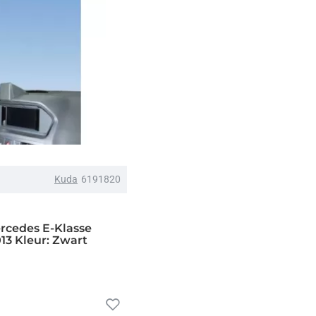
Kuda
6191820
rcedes E-Klasse
13 Kleur: Zwart