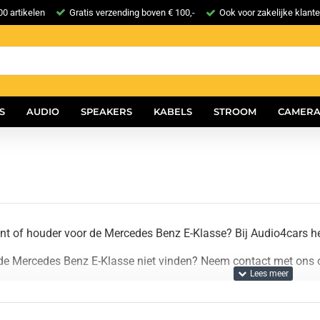
0 artikelen
Gratis verzending boven € 100,-
Ook voor zakelijke klant
S
AUDIO
SPEAKERS
KABELS
STROOM
CAMERA
t of houder voor de Mercedes Benz E-Klasse? Bij Audio4cars 
de Mercedes Benz E-Klasse niet vinden? Neem contact met ons o