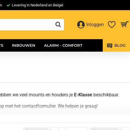
en
Levering in Nederland en België
Inloggen
'S
INBOUWEN
ALARM - COMFORT
BLOG
hebben we veel mounts en houders je
E-Klasse
beschikbaar.
p met het contactformulier. We helpen je graag!