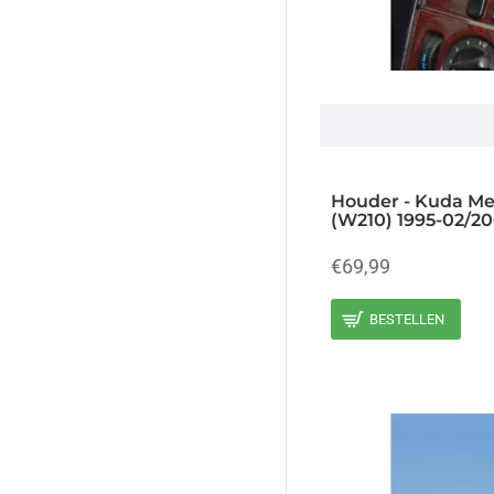
2010 (212)
2011 (212)
2012 (212)
2013 (212)
2014 (212)
2015 (212)
Houder - Kuda Me
(W210) 1995-02/20
2016 (212)
€69,99
2016 (213)
2017 (212)
BESTELLEN
2017 (213)
2018 (212)
2018 (213)
2019 (212)
2019 (213)