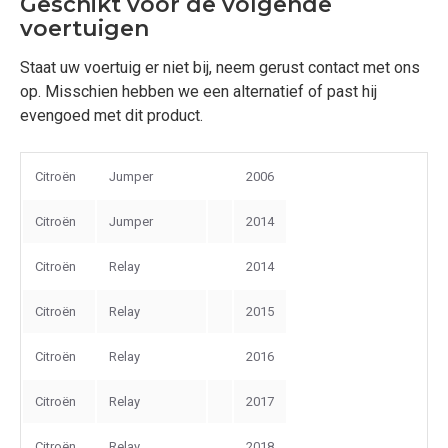
Geschikt voor de volgende
voertuigen
Staat uw voertuig er niet bij, neem gerust contact met ons
op. Misschien hebben we een alternatief of past hij
evengoed met dit product.
Citroën
Jumper
2006
Citroën
Jumper
2014
Citroën
Relay
2014
Citroën
Relay
2015
Citroën
Relay
2016
Citroën
Relay
2017
Citroën
Relay
2018