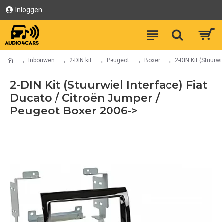
Inloggen
Inbouwen
2-DIN kit
Peugeot
Boxer
2-DIN Kit (Stuurw
2-DIN Kit (Stuurwiel Interface) Fiat
Ducato / Citroën Jumper /
Peugeot Boxer 2006->