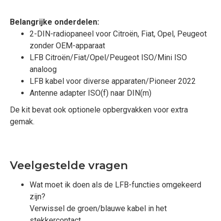
Belangrijke onderdelen:
2-DIN-radiopaneel voor Citroën, Fiat, Opel, Peugeot
zonder OEM-apparaat
LFB Citroën/Fiat/Opel/Peugeot ISO/Mini ISO
analoog
LFB kabel voor diverse apparaten/Pioneer 2022
Antenne adapter ISO(f) naar DIN(m)
De kit bevat ook optionele opbergvakken voor extra
gemak.
Veelgestelde vragen
Wat moet ik doen als de LFB-functies omgekeerd
zijn?
Verwissel de groen/blauwe kabel in het
stekkercontact.