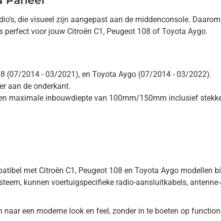
N Paneel
radio's, die visueel zijn aangepast aan de middenconsole. Daaro
is perfect voor jouw Citroën C1, Peugeot 108 of Toyota Aygo.
08 (07/2014 - 03/2021), en Toyota Aygo (07/2014 - 03/2022).
r aan de onderkant.
een maximale inbouwdiepte van 100mm/150mm inclusief stekke
ompatibel met Citroën C1, Peugeot 108 en Toyota Aygo modellen
ysteem, kunnen voertuigspecifieke radio-aansluitkabels, antenne
naar een moderne look en feel, zonder in te boeten op functional