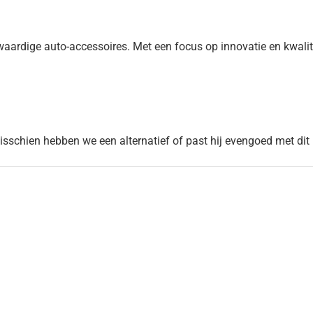
dige auto-accessoires. Met een focus op innovatie en kwaliteit,
Misschien hebben we een alternatief of past hij evengoed met dit