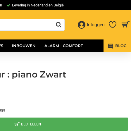
en
Levering in Nederland en België
Inloggen
'S
INBOUWEN
ALARM - COMFORT
BLOG
r : piano Zwart
989
BESTELLEN