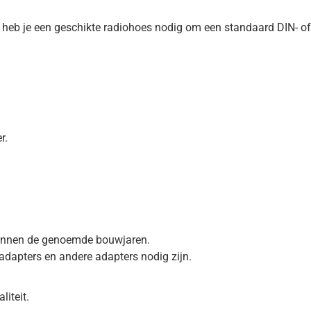
m heb je een geschikte radiohoes nodig om een standaard DIN- of
r.
 binnen de genoemde bouwjaren.
-adapters en andere adapters nodig zijn.
iteit.