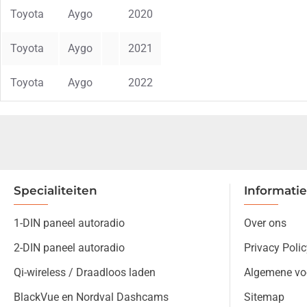
Toyota
Aygo
2020
Toyota
Aygo
2021
Toyota
Aygo
2022
Specialiteiten
Informatie
1-DIN paneel autoradio
Over ons
2-DIN paneel autoradio
Privacy Polic
Qi-wireless / Draadloos laden
Algemene vo
BlackVue en Nordval Dashcams
Sitemap