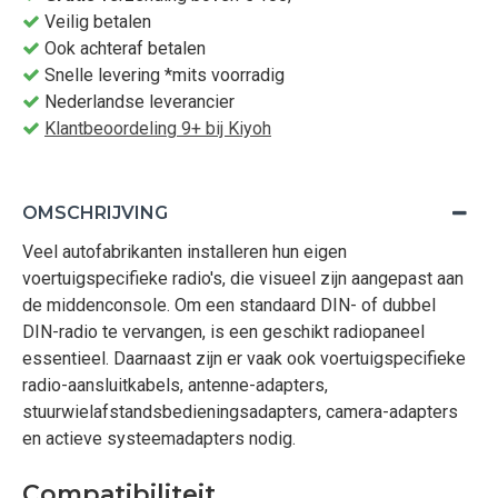
Veilig betalen
Ook achteraf betalen
Snelle levering *mits voorradig
Nederlandse leverancier
Klantbeoordeling 9+ bij Kiyoh
OMSCHRIJVING
Veel autofabrikanten installeren hun eigen
voertuigspecifieke radio's, die visueel zijn aangepast aan
de middenconsole. Om een standaard DIN- of dubbel
DIN-radio te vervangen, is een geschikt radiopaneel
essentieel. Daarnaast zijn er vaak ook voertuigspecifieke
radio-aansluitkabels, antenne-adapters,
stuurwielafstandsbedieningsadapters, camera-adapters
en actieve systeemadapters nodig.
Compatibiliteit