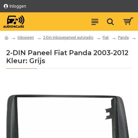
Inloggen
Inbouwen
2-Din inbouwpaneel autoradio
Fiat
Panda
2-DIN Paneel Fiat Panda 2003-2012
Kleur: Grijs