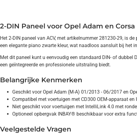
2-DIN Paneel voor Opel Adam en Corsa
Het 2-DIN paneel van ACV, met artikelnummer 281230-29, is de pe
een elegante piano zwarte kleur, wat naadloos aansluit bij het i
Met dit paneel kunt u eenvoudig een standaard DIN- of dubbel 
een geïntegreerde en professionele uitstraling biedt.
Belangrijke Kenmerken
Geschikt voor Opel Adam (M-A) 01/2013 - 06/2017 en Ope
Compatibel met voertuigen met CD300 OEM-apparaat en Int
Niet geschikt voor voertuigen met IntelliLink 4.0 met ron
Optioneel opbergvak INBAY® beschikbaar voor extra functi
Veelgestelde Vragen