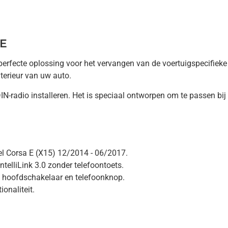
 E
rfecte oplossing voor het vervangen van de voertuigspecifieke r
nterieur van uw auto.
DIN-radio installeren. Het is speciaal ontworpen om te passen 
l Corsa E (X15) 12/2014 - 06/2017.
elliLink 3.0 zonder telefoontoets.
de hoofdschakelaar en telefoonknop.
onaliteit.