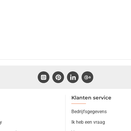
Klanten service
Bedrijfsgegevens
y
Ik heb een vraag