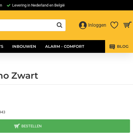
en
Levering in Nederland en België
Inloggen
'S
INBOUWEN
ALARM - COMFORT
BLOG
no Zwart
943
BESTELLEN