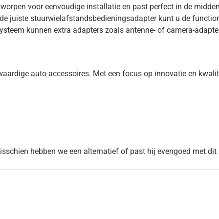
 ontworpen voor eenvoudige installatie en past perfect in de mi
 de juiste stuurwielafstandsbedieningsadapter kunt u de functio
systeem kunnen extra adapters zoals antenne- of camera-adapter
ardige auto-accessoires. Met een focus op innovatie en kwalit
Misschien hebben we een alternatief of past hij evengoed met dit