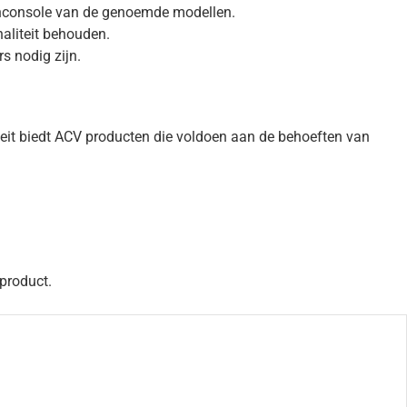
ddenconsole van de genoemde modellen.
naliteit behouden.
s nodig zijn.
eit biedt ACV producten die voldoen aan de behoeften van
 product.