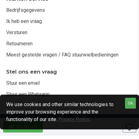
Bedrijfsgegevens
Ik heb een vraag
Versturen
Retourneren
Meest gestelde vragen / FAQ stuurwielbedieningen
Stel ons een vraag
Stuur een email
Stuur een Whatsapp
OK
We use cookies and other similar technologies to
improve your browsing experience and the
functionality of our site.
Privacy Policy
.
Copyright © 2021, Audio4cars Alle rechten voorbehouden
BESTELLEN