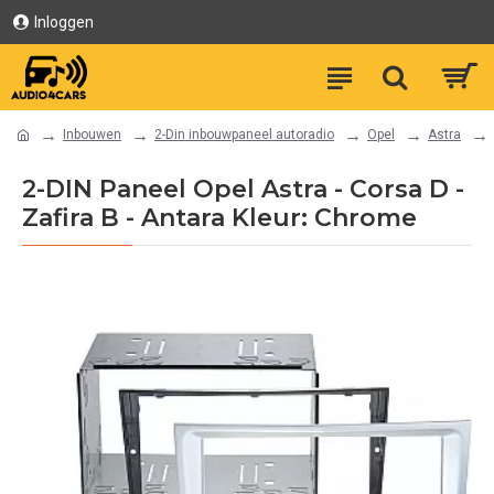
Inloggen
Inbouwen
2-Din inbouwpaneel autoradio
Opel
Astra
2-DIN Paneel Opel Astra - Corsa D -
Zafira B - Antara Kleur: Chrome