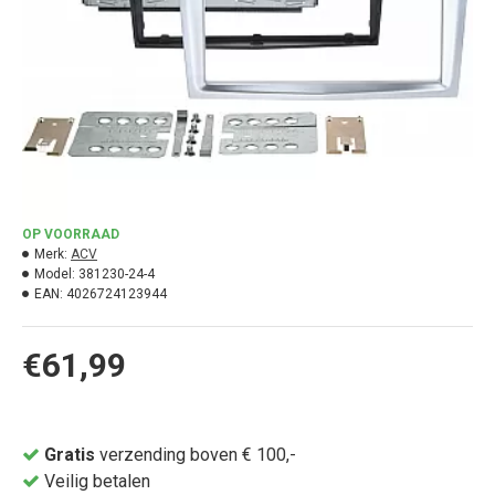
OP VOORRAAD
Merk:
ACV
Model:
381230-24-4
EAN:
4026724123944
€61,99
Gratis
verzending boven € 100,-
Veilig betalen