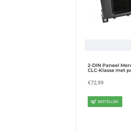
2008 (463)
2009 (463)
2010 (463)
2011 (463)
2012 (463)
2013 (463)
2014 (463)
2-DIN Paneel Mer
CLC-Klasse met p
2015 (463)
2016 (463)
€72,99
2017 (463)
2018 (463)
BESTELLEN
2019 (463)
2020 (463)