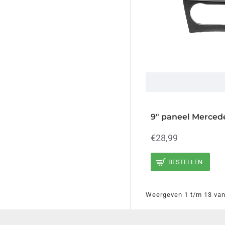
9" paneel Mercede
€28,99
BESTELLEN
Weergeven 1 t/m 13 van 