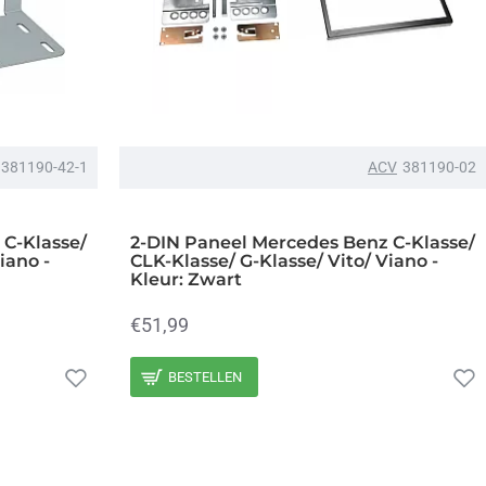
381190-42-1
ACV
381190-02
 C-Klasse/
2-DIN Paneel Mercedes Benz C-Klasse/
iano -
CLK-Klasse/ G-Klasse/ Vito/ Viano -
Kleur: Zwart
€51,99
BESTELLEN