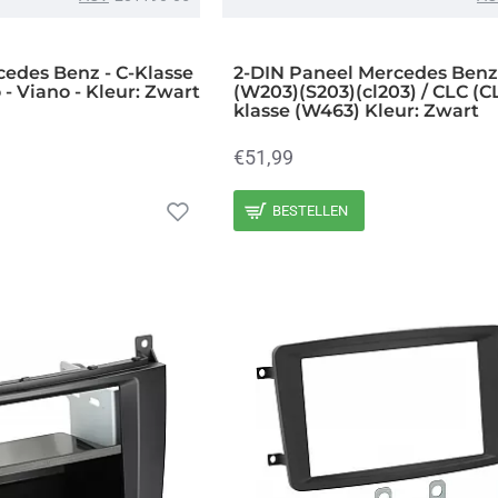
edes Benz - C-Klasse
2-DIN Paneel Mercedes Benz
o - Viano - Kleur: Zwart
(W203)(S203)(cl203) / CLC (C
klasse (W463) Kleur: Zwart
€51,99
BESTELLEN