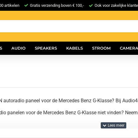
0 artikelen
Gratis verzending boven € 100,-
Ook voor zakelijke klant
S
AUDIO
SPEAKERS
KABELS
STROOM
CAMERA
N autoradio paneel voor de Mercedes Benz G-Klasse? Bij Audio4
adio panelen voor de Mercedes Benz G-Klasse niet vinden? Neem 