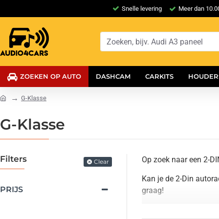
Snelle levering
Meer dan 10.00
ZOEKEN OP AUTO
DASHCAM
CARKITS
HOUDER
G-Klasse
G-Klasse
Filters
Op zoek naar een 2-DI
Clear
Kan je de 2-Din autor
PRIJS
graag!