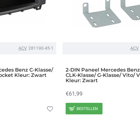
ACV
281190-45-1
ACV
cedes Benz C-Klasse/
2-DIN Paneel Mercedes Benz
ocket Kleur: Zwart
CLK-Klasse/ G-Klasse/ Vito/ V
Kleur: Zwart
€61,99
BESTELLEN