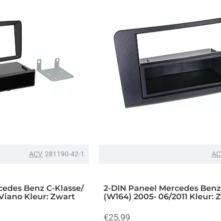
ACV
281190-42-1
AC
cedes Benz C-Klasse/
2-DIN Paneel Mercedes Benz
 Viano Kleur: Zwart
(W164) 2005- 06/2011 Kleur: 
€25,99