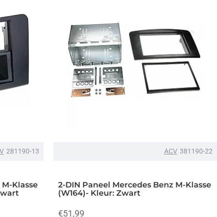
V
281190-13
ACV
381190-22
 M-Klasse
2-DIN Paneel Mercedes Benz M-Klasse
Zwart
(W164)- Kleur: Zwart
€51,99