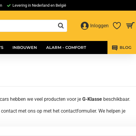
en
Levering in Nederland en België
Inloggen
'S
INBOUWEN
ALARM - COMFORT
BLOG
cars hebben we veel producten voor je
G-Klasse
beschikbaar.
contact met ons op met het contactformulier. We helpen je