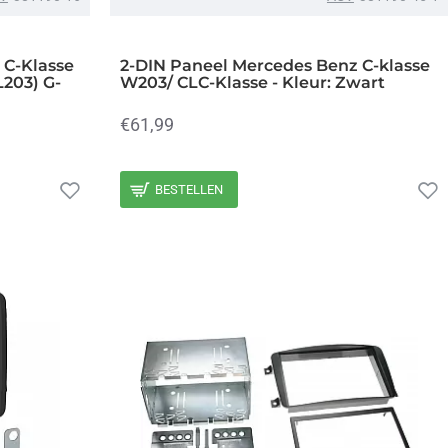
 C-Klasse
2-DIN Paneel Mercedes Benz C-klasse
L203) G-
W203/ CLC-Klasse - Kleur: Zwart
€61,99
BESTELLEN