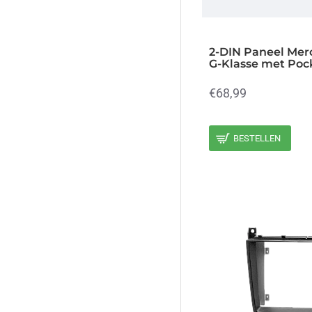
2-DIN Paneel Mer
G-Klasse met Pock
€68,99
BESTELLEN