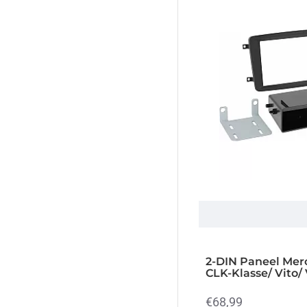
2-DIN Paneel Mer
CLK-Klasse/ Vito/
€68,99