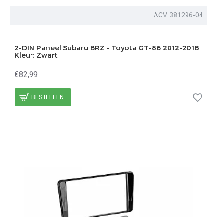
ACV
381296-04
2-DIN Paneel Subaru BRZ - Toyota GT-86 2012-2018
Kleur: Zwart
€82,99
BESTELLEN