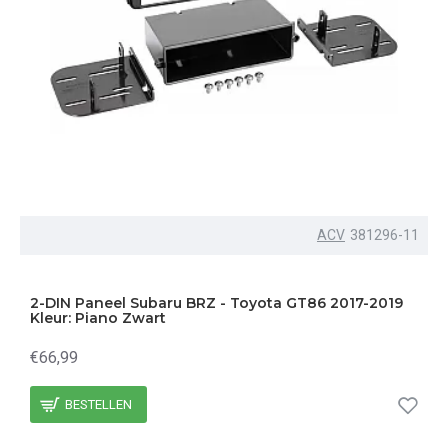
ACV
381296-11
2-DIN Paneel Subaru BRZ - Toyota GT86 2017-2019
Kleur: Piano Zwart
€66,99
BESTELLEN