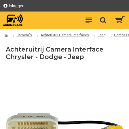
Inloggen
Camera's
Achteruitrij Camera Interfaces
Jeep
Compas
Achteruitrij Camera Interface
Chrysler - Dodge - Jeep