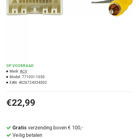
OP VOORRAAD
Merk:
ACV
Model:
771031-1030
EAN:
4026724334302
€22,99
Gratis
verzending boven € 100,-
Veilig betalen