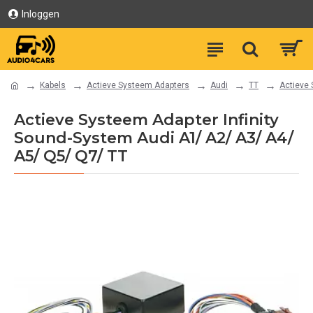
Inloggen
Kabels
Actieve Systeem Adapters
Audi
TT
Actieve 
Actieve Systeem Adapter Infinity
Sound-System Audi A1/ A2/ A3/ A4/
A5/ Q5/ Q7/ TT