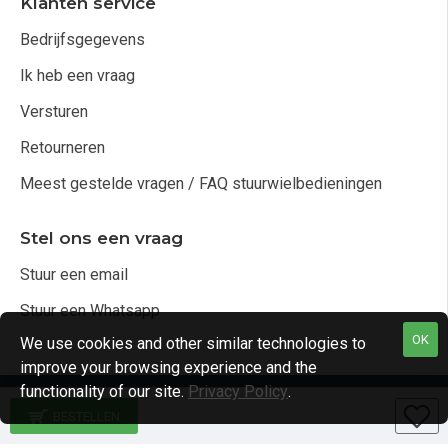
Klanten service
Bedrijfsgegevens
Ik heb een vraag
Versturen
Retourneren
Meest gestelde vragen / FAQ stuurwielbedieningen
Stel ons een vraag
Stuur een email
Stuur een Whatsapp
OK
We use cookies and other similar technologies to
improve your browsing experience and the
functionality of our site.
Privacy Policy
.
Copyright © 2021, Audio4cars Alle rechten voorbehouden
BESTELLEN