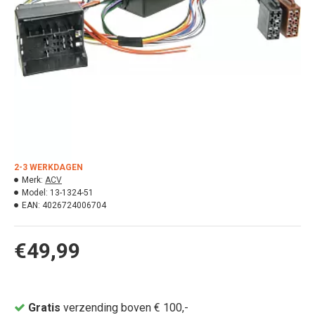
2-3 WERKDAGEN
Merk:
ACV
Model:
13-1324-51
EAN:
4026724006704
€49,99
Gratis
verzending boven € 100,-