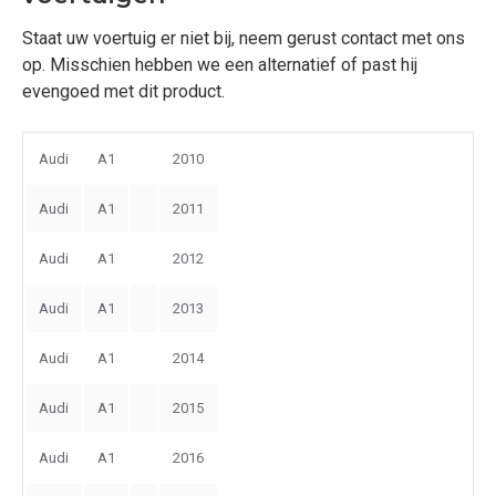
Staat uw voertuig er niet bij, neem gerust contact met ons
op. Misschien hebben we een alternatief of past hij
evengoed met dit product.
Audi
A1
2010
Audi
A1
2011
Audi
A1
2012
Audi
A1
2013
Audi
A1
2014
Audi
A1
2015
Audi
A1
2016