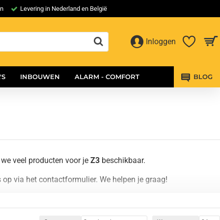
en
Levering in Nederland en België
Inloggen
'S
INBOUWEN
ALARM - COMFORT
BLOG
we veel producten voor je
Z3
beschikbaar.
op via het contactformulier. We helpen je graag!