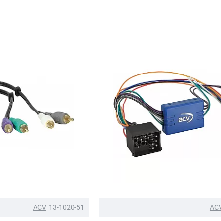
ACV
13-1020-51
AC