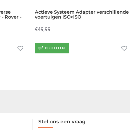
verse
Actieve Systeem Adapter verschillende
- Rover -
voertuigen ISO>ISO
€49,99
BESTELLEN
Stel ons een vraag