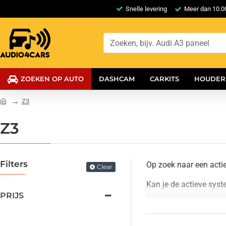
Snelle levering
Meer dan 10.00
ZOEKEN OP AUTO
DASHCAM
CARKITS
HOUDER
Z3
Z3
Filters
Op zoek naar een acti
Clear
Kan je de actieve sys
PRIJS