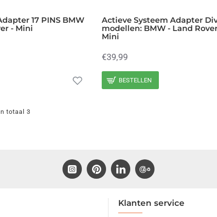
Adapter 17 PINS BMW
Actieve Systeem Adapter Di
er - Mini
modellen: BMW - Land Rover 
Mini
€39,99
BESTELLEN
n totaal 3
Klanten service