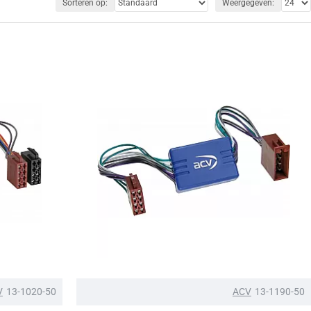
Sorteren op:
Weergegeven:
V
13-1020-50
ACV
13-1190-50