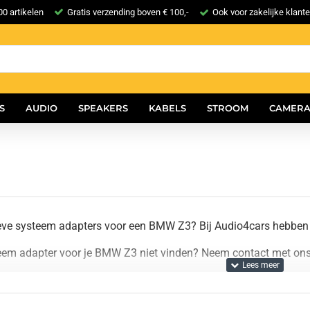
0 artikelen
Gratis verzending boven € 100,-
Ook voor zakelijke klant
S
AUDIO
SPEAKERS
KABELS
STROOM
CAMERA
eve systeem adapters voor een BMW Z3? Bij Audio4cars hebben 
teem adapter voor je BMW Z3 niet vinden? Neem contact met ons 