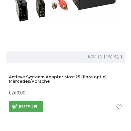
ACV
13-1190-52-1
Actieve Systeem Adapter Most25 (fibre optic)
Mercedes/Porsche
€269,00
BESTELLEN