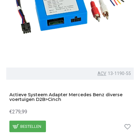
ACV
13-1190-55
Actieve Systeem Adapter Mercedes Benz diverse
voertuigen D2B>Cinch
€279,99
BESTELLEN