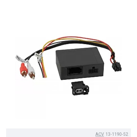
ACV
13-1190-52