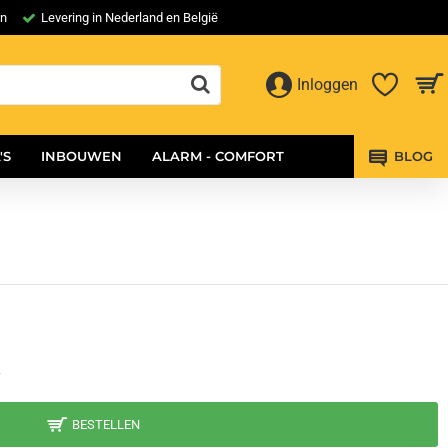
en
Levering in Nederland en België
Inloggen
'S
INBOUWEN
ALARM - COMFORT
BLOG
7
BESTELLEN