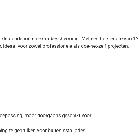
e kleurcodering en extra bescherming. Met een hulslengte van 12
ideaal voor zowel professionele als doe-het-zelf projecten.
 toepassing, maar doorgaans geschikt voor
ng te gebruiken voor buiteninstallaties.