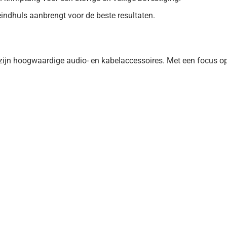
eindhuls aanbrengt voor de beste resultaten.
n hoogwaardige audio- en kabelaccessoires. Met een focus op i