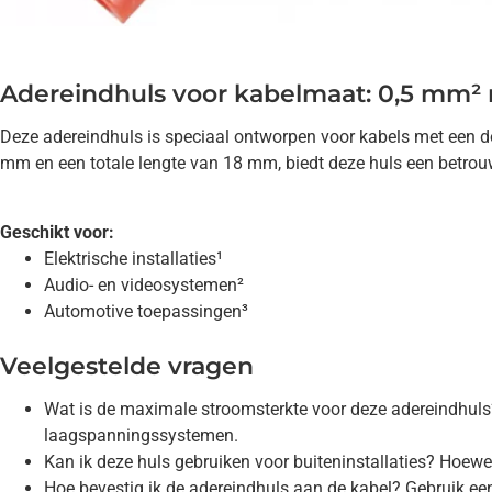
Adereindhuls voor kabelmaat: 0,5 mm² m
Deze adereindhuls is speciaal ontworpen voor kabels met een do
mm en een totale lengte van 18 mm, biedt deze huls een betrouw
Geschikt voor:
Elektrische installaties¹
Audio- en videosystemen²
Automotive toepassingen³
Veelgestelde vragen
Wat is de maximale stroomsterkte voor deze adereindhuls
laagspanningssystemen.
Kan ik deze huls gebruiken voor buiteninstallaties? Hoewe
Hoe bevestig ik de adereindhuls aan de kabel? Gebruik een