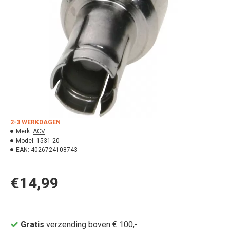
2-3 WERKDAGEN
Merk:
ACV
Model:
1531-20
EAN:
4026724108743
€14,99
Gratis
verzending boven € 100,-