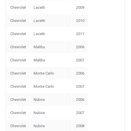
Chevrolet
Lacetti
2009
Chevrolet
Lacetti
2010
Chevrolet
Lacetti
2011
Chevrolet
Malibu
2006
Chevrolet
Malibu
2007
Chevrolet
Monte Carlo
2006
Chevrolet
Monte Carlo
2007
Chevrolet
Nubira
2006
Chevrolet
Nubira
2007
Chevrolet
Nubira
2008