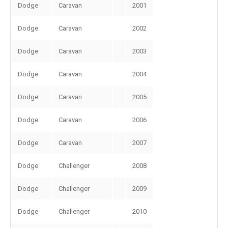
Dodge
Caravan
2001
Dodge
Caravan
2002
Dodge
Caravan
2003
Dodge
Caravan
2004
Dodge
Caravan
2005
Dodge
Caravan
2006
Dodge
Caravan
2007
Dodge
Challenger
2008
Dodge
Challenger
2009
Dodge
Challenger
2010