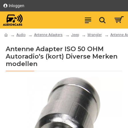
Inloggen
Audio
Antenne Adapters
Jeep
Wrangler
Antenne Ad
Antenne Adapter ISO 50 OHM
Autoradio's (kort) Diverse Merken
modellen