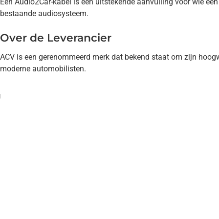
Een Audio2Car-kabel is een uitstekende aanvulling voor wie een c
bestaande audiosysteem.
Over de Leverancier
ACV is een gerenommeerd merk dat bekend staat om zijn hoogwaa
moderne automobilisten.