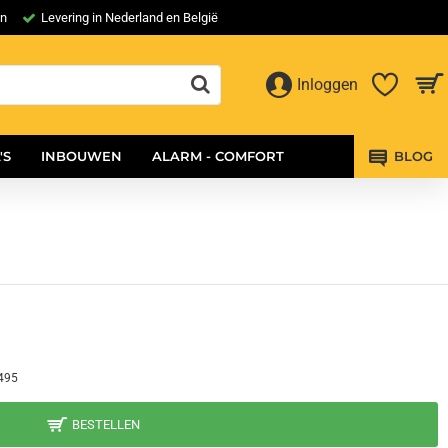
en
Levering in Nederland en België
Inloggen
'S
INBOUWEN
ALARM - COMFORT
BLOG
495
BESTELLEN