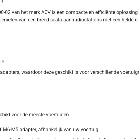
m
02 van het merk ACV is een compacte en efficiënte oplossing v
enieten van een breed scala aan radiostations met een heldere
ie
adapters, waardoor deze geschikt is voor verschillende voertuig
chikt voor de meeste voertuigen.
 M6-M5 adapter, afhankelijk van uw voertuig.