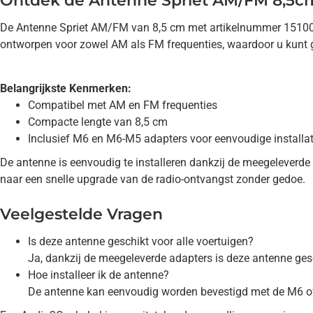
Ontdek de Antenne Spriet AM/FM 8,5c
De Antenne Spriet AM/FM van 8,5 cm met artikelnummer 151000-
ontworpen voor zowel AM als FM frequenties, waardoor u kunt g
Belangrijkste Kenmerken:
Compatibel met AM en FM frequenties
Compacte lengte van 8,5 cm
Inclusief M6 en M6-M5 adapters voor eenvoudige installat
De antenne is eenvoudig te installeren dankzij de meegeleverde 
naar een snelle upgrade van de radio-ontvangst zonder gedoe.
Veelgestelde Vragen
Is deze antenne geschikt voor alle voertuigen?
Ja, dankzij de meegeleverde adapters is deze antenne ges
Hoe installeer ik de antenne?
De antenne kan eenvoudig worden bevestigd met de M6 of