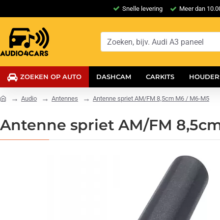
Snelle levering
Meer dan 10.00
ZOEKEN OP AUTO
DASHCAM
CARKITS
HOUDER
Audio
Antennes
Antenne spriet AM/FM 8,5cm M6 / M6-M5
Antenne spriet AM/FM 8,5c