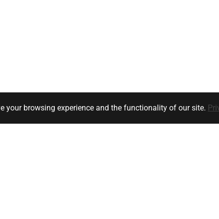
e your browsing experience and the functionality of our site.
Pri
Klanten service
Bedrijfsgegevens