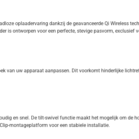
dloze oplaadervaring dankzij de geavanceerde Qi Wireless techn
der is ontworpen voor een perfecte, stevige pasvorm, exclusief v
k van uw apparaat aanpassen. Dit voorkomt hinderlijke lichtre
dig en snel. De tilt-swivel functie maakt het mogelijk om de hou
lip-montageplatform voor een stabiele installatie.