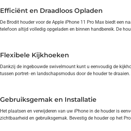
Efficiënt en Draadloos Opladen
De Brodit houder voor de Apple iPhone 11 Pro Max biedt een naa
telefoon altijd volledig opgeladen en binnen handbereik. De hou
Flexibele Kijkhoeken
Dankzij de ingebouwde swivelmount kunt u eenvoudig de kijkhoe
tussen portret- en landschapsmodus door de houder te draaien.
Gebruiksgemak en Installatie
Het plaatsen en verwijderen van uw iPhone in de houder is eenvou
zichtbaarheid en gebruiksgemak. Bevestig de houder op het ProC