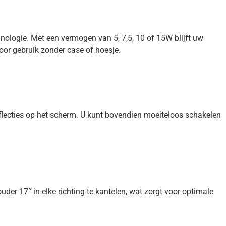
ologie. Met een vermogen van 5, 7,5, 10 of 15W blijft uw
oor gebruik zonder case of hoesje.
flecties op het scherm. U kunt bovendien moeiteloos schakelen
der 17° in elke richting te kantelen, wat zorgt voor optimale