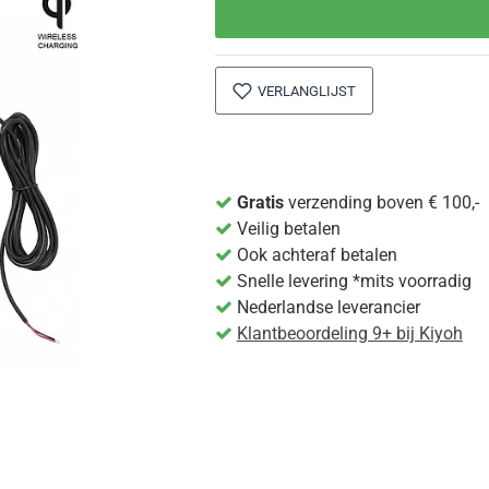
VERLANGLIJST
Gratis
verzending boven € 100,-
Veilig betalen
Ook achteraf betalen
Snelle levering *mits voorradig
Nederlandse leverancier
Klantbeoordeling 9+ bij Kiyoh