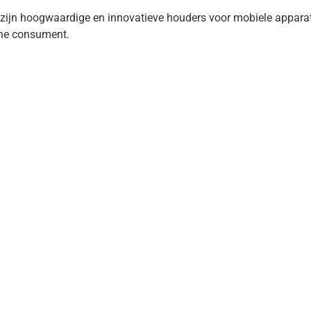
ijn hoogwaardige en innovatieve houders voor mobiele apparate
rne consument.