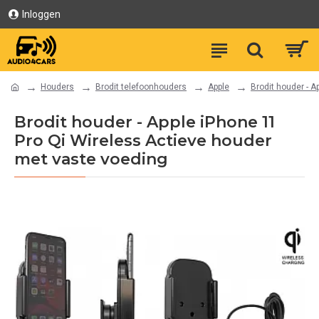
Inloggen
Houders
Brodit telefoonhouders
Apple
Brodit houder - 
Brodit houder - Apple iPhone 11
Pro Qi Wireless Actieve houder
met vaste voeding