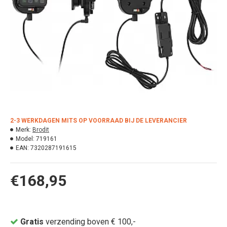
2-3 WERKDAGEN MITS OP VOORRAAD BIJ DE LEVERANCIER
Merk:
Brodit
Model:
719161
EAN:
7320287191615
€168,95
Gratis
verzending boven € 100,-