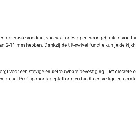
er met vaste voeding, speciaal ontworpen voor gebruik in voertu
 2-11 mm hebben. Dankzij de tilt-swivel functie kun je de kijk
t voor een stevige en betrouwbare bevestiging. Het discrete ontw
eren op het ProClip-montageplatform en biedt een veilige en com