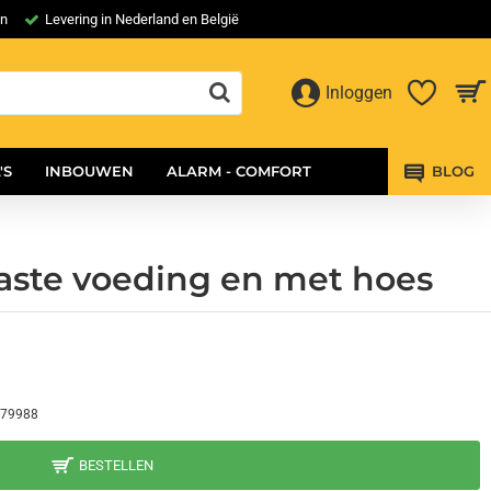
en
Levering in Nederland en België
Inloggen
'S
INBOUWEN
ALARM - COMFORT
BLOG
vaste voeding en met hoes
79988
BESTELLEN