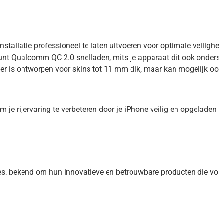
tallatie professioneel te laten uitvoeren voor optimale veilighei
unt Qualcomm QC 2.0 snelladen, mits je apparaat dit ook onders
er is ontworpen voor skins tot 11 mm dik, maar kan mogelijk ook
 je rijervaring te verbeteren door je iPhone veilig en opgeladen
es, bekend om hun innovatieve en betrouwbare producten die vo