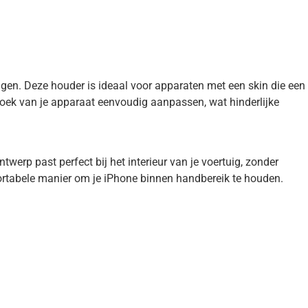
igen. Deze houder is ideaal voor apparaten met een skin die een
hoek van je apparaat eenvoudig aanpassen, wat hinderlijke
erp past perfect bij het interieur van je voertuig, zonder
fortabele manier om je iPhone binnen handbereik te houden.