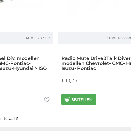
ACV
1237-02
Kram Teleco
el Div. modellen
Radio Mute Drive&Talk Diver
GMC-Pontiac-
modellen Chevrolet- GMC- 
suzu-Hyundai > ISO
Isuzu- Pontiac
€90,75
BESTELLEN
n totaal 5