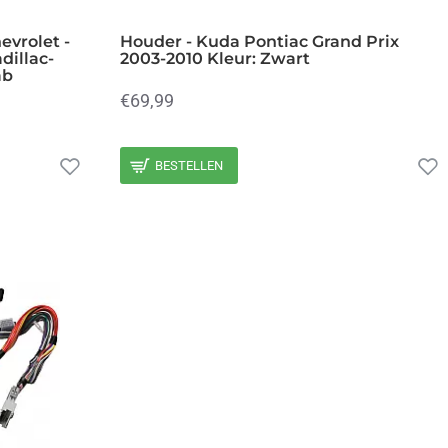
evrolet -
Houder - Kuda Pontiac Grand Prix
dillac-
2003-2010 Kleur: Zwart
ab
€69,99
BESTELLEN