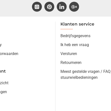
Klanten service
Bedrijfsgegevens
y
Ik heb een vraag
orwaarden
Versturen
Retourneren
unt
Meest gestelde vragen / FAQ
stuurwielbedieningen
zicht
ngen