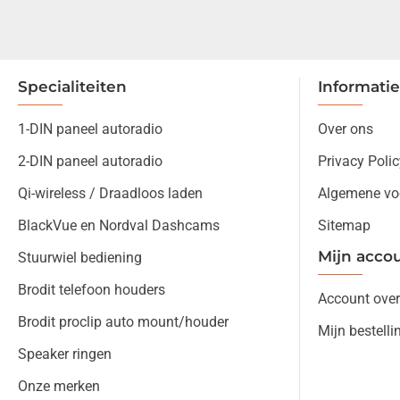
Specialiteiten
Informatie
1-DIN paneel autoradio
Over ons
2-DIN paneel autoradio
Privacy Polic
Qi-wireless / Draadloos laden
Algemene vo
BlackVue en Nordval Dashcams
Sitemap
Mijn acco
Stuurwiel bediening
Brodit telefoon houders
Account over
Brodit proclip auto mount/houder
Mijn bestelli
Speaker ringen
Onze merken