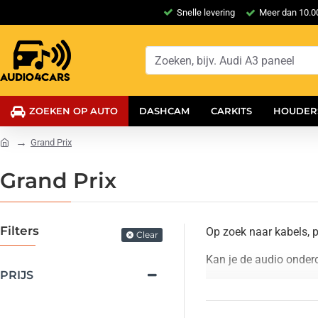
Snelle levering
Meer dan 10.00
ZOEKEN OP AUTO
DASHCAM
CARKITS
HOUDER
Grand Prix
Grand Prix
Filters
Op zoek naar kabels, p
Clear
Kan je de audio onder
PRIJS