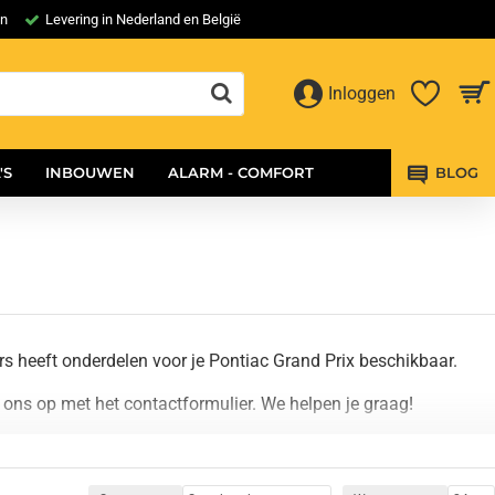
en
Levering in Nederland en België
Inloggen
'S
INBOUWEN
ALARM - COMFORT
BLOG
rs heeft onderdelen voor je Pontiac Grand Prix beschikbaar.
ons op met het contactformulier. We helpen je graag!