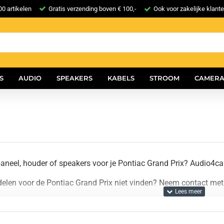
0 artikelen
Gratis verzending boven € 100,-
Ook voor zakelijke klant
S
AUDIO
SPEAKERS
KABELS
STROOM
CAMERA
aneel, houder of speakers voor je Pontiac Grand Prix? Audio4ca
delen voor de Pontiac Grand Prix niet vinden? Neem contact met 