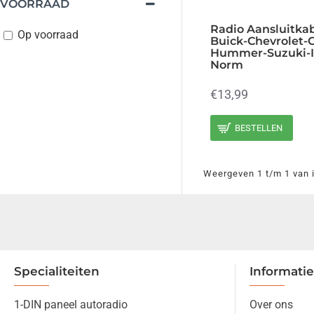
VOORRAAD
Radio Aansluitkab
Op voorraad
Buick-Chevrolet-
Hummer-Suzuki-I
Norm
€13,99
BESTELLEN
Weergeven 1 t/m 1 van i
Specialiteiten
Informatie
1-DIN paneel autoradio
Over ons