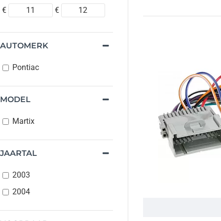
€
€
AUTOMERK
Pontiac
MODEL
Martix
JAARTAL
2003
2004