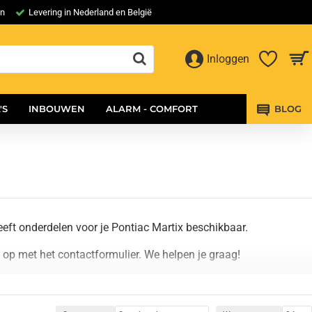
en
Levering in Nederland en België
Inloggen
'S
INBOUWEN
ALARM - COMFORT
BLOG
eft onderdelen voor je Pontiac Martix beschikbaar.
op met het contactformulier. We helpen je graag!