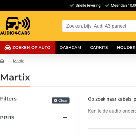
Snelle levering
Meer dan 10.00
ZOEKEN OP AUTO
DASHCAM
CARKITS
HOUDER
Martix
Martix
Filters
Op zoek naar kabels, p
Clear
Kan je de audio onder
PRIJS