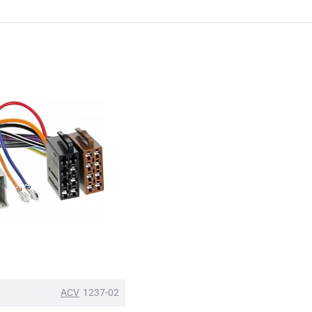
ACV
1237-02