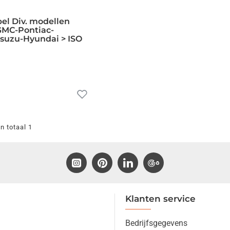
el Div. modellen
GMC-Pontiac-
suzu-Hyundai > ISO
n totaal 1
Klanten service
Bedrijfsgegevens