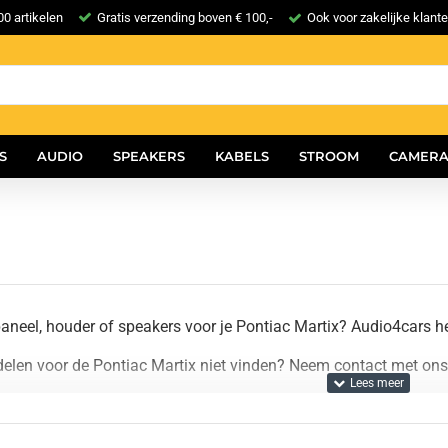
0 artikelen
Gratis verzending boven € 100,-
Ook voor zakelijke klant
S
AUDIO
SPEAKERS
KABELS
STROOM
CAMERA
aneel, houder of speakers voor je Pontiac Martix? Audio4cars he
delen voor de Pontiac Martix niet vinden? Neem contact met ons 