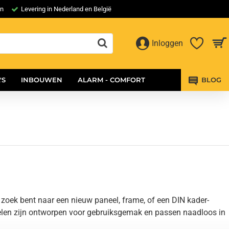
en
Levering in Nederland en België
Inloggen
'S
INBOUWEN
ALARM - COMFORT
BLOG
p zoek bent naar een nieuw paneel, frame, of een DIN kader-
delen zijn ontworpen voor gebruiksgemak en passen naadloos in