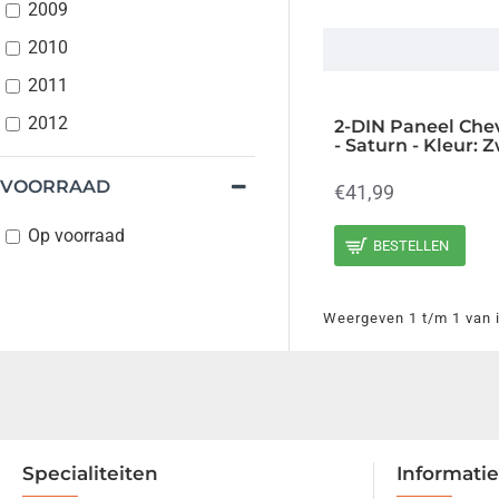
2009
2010
2011
2012
2-DIN Paneel Chev
- Saturn - Kleur:
VOORRAAD
€41,99
Op voorraad
BESTELLEN
Weergeven 1 t/m 1 van i
Specialiteiten
Informatie