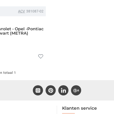
ACV
381087-02
rolet - Opel -Pontiac
 Zwart (METRA)
n totaal 1
Klanten service