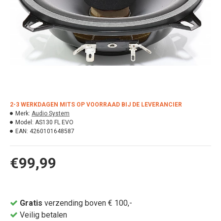
2-3 WERKDAGEN MITS OP VOORRAAD BIJ DE LEVERANCIER
Merk:
Audio System
Model:
AS130 FL EVO
EAN:
4260101648587
€99,99
Gratis
verzending boven € 100,-
Veilig betalen