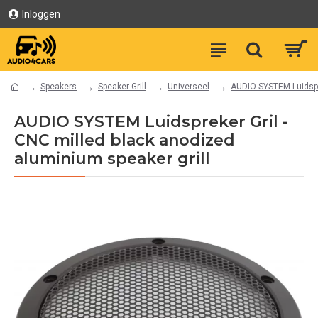
Inloggen
Speakers
Speaker Grill
Universeel
AUDIO SYSTEM Luidspre
AUDIO SYSTEM Luidspreker Gril -
CNC milled black anodized
aluminium speaker grill