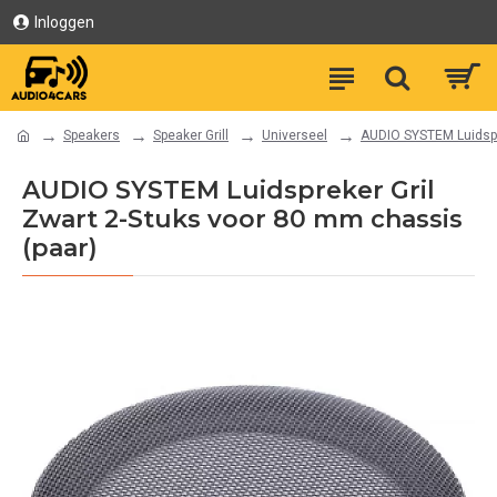
Inloggen
Speakers
Speaker Grill
Universeel
AUDIO SYSTEM Luidspre
AUDIO SYSTEM Luidspreker Gril
Zwart 2-Stuks voor 80 mm chassis
(paar)