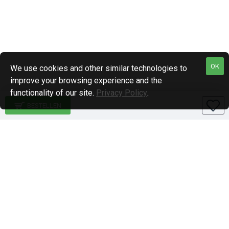
OK
We use cookies and other similar technologies to
improve your browsing experience and the
functionality of our site.
Privacy Policy
.
BESTELLEN
Specialiteiten
1-DIN paneel autoradio
2-DIN paneel autoradio