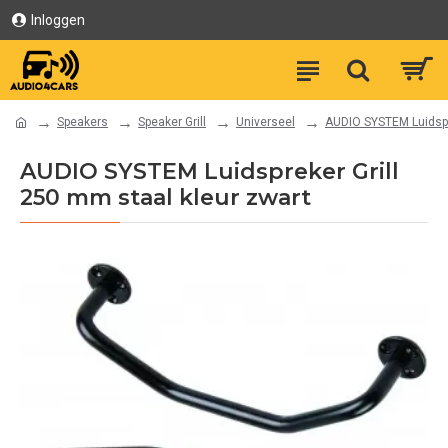
Inloggen
Speakers
Speaker Grill
Universeel
AUDIO SYSTEM Luidspre
AUDIO SYSTEM Luidspreker Grill
250 mm staal kleur zwart