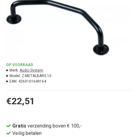
OP VOORRAAD
Merk:
Audio System
Model:
Z-METALBARS 10
EAN:
4260101649164
€22,51
Gratis
verzending boven € 100,-
Veilig betalen