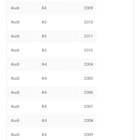
Audi
A3
2009
Audi
A3
2010
Audi
A3
2011
Audi
A3
2012
Audi
A4
2004
Audi
A4
2005
Audi
A4
2006
Audi
A4
2007
Audi
A4
2008
Audi
A4
2009