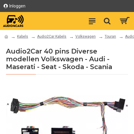
Inloggen
Kabels
Audio2Car Kabels
Volkswagen
Touran
Audio
Audio2Car 40 pins Diverse
modellen Volkswagen - Audi -
Maserati - Seat - Skoda - Scania