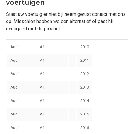
voertuigen
Staat uw voertuig er niet bij, neem gerust contact met ons
op. Misschien hebben we een alternatief of past hij
evengoed met dit product.
Audi
A1
2010
Audi
A1
2011
Audi
A1
2012
Audi
A1
2013
Audi
A1
2014
Audi
A1
2015
Audi
A1
2016