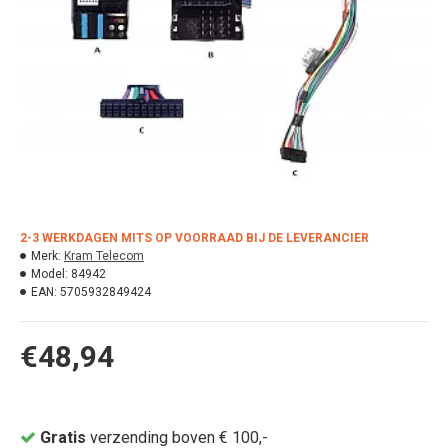
2-3 WERKDAGEN MITS OP VOORRAAD BIJ DE LEVERANCIER
Merk:
Kram Telecom
Model:
84942
EAN:
5705932849424
€48,94
Gratis
verzending boven € 100,-