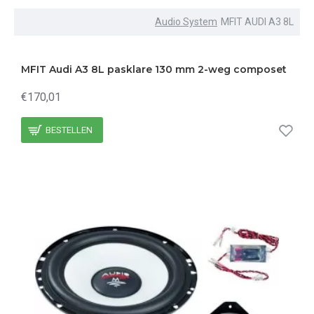
Audio System
MFIT AUDI A3 8L
MFIT Audi A3 8L pasklare 130 mm 2-weg composet
€170,01
BESTELLEN