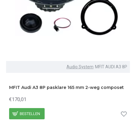
Audio System
MFIT AUDI A3 8P
MFIT Audi A3 8P pasklare 165 mm 2-weg composet
€170,01
BESTELLEN