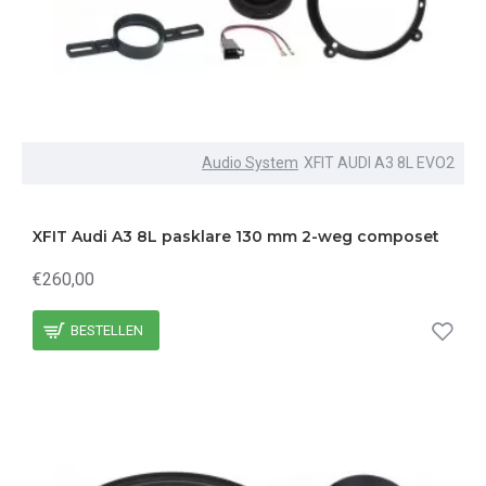
Audio System
XFIT AUDI A3 8L EVO2
XFIT Audi A3 8L pasklare 130 mm 2-weg composet
€260,00
BESTELLEN