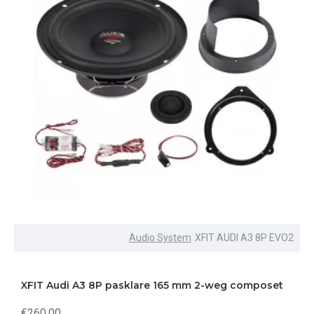
Audio System
XFIT AUDI A3 8P EVO2
XFIT Audi A3 8P pasklare 165 mm 2-weg composet
€260,00