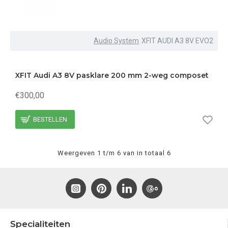
Audio System
XFIT AUDI A3 8V EVO2
XFIT Audi A3 8V pasklare 200 mm 2-weg composet
€300,00
BESTELLEN
Weergeven 1 t/m 6 van in totaal 6
Specialiteiten