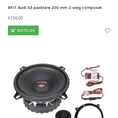
RFIT Audi A3 pasklare 200 mm 2-weg composet
€250,00
BESTELLEN