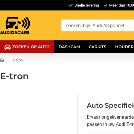
Snelle levering
Meer dan 10.00
ZOEKEN OP AUTO
DASHCAM
CARKITS
HOUDER
E-tron
E-tron
Auto Specifie
Ervaar ongeëvenaarde g
passen in uw Audi E-tro