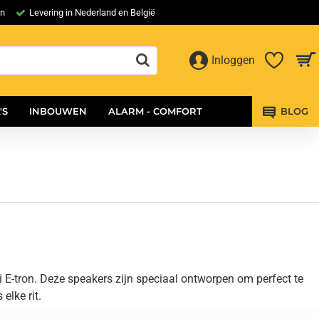
en
Levering in Nederland en België
Inloggen
'S
INBOUWEN
ALARM - COMFORT
BLOG
 E-tron. Deze speakers zijn speciaal ontworpen om perfect te
elke rit.