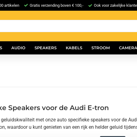
0 artikelen
Gratis verzending boven € 100,-
Ook voor zakelijke klant
S
AUDIO
SPEAKERS
KABELS
STROOM
CAMERA
ke Speakers voor de Audi E-tron
eluidskwaliteit met onze auto specifieke speakers voor de Audi
n, waardoor u kunt genieten van een rijk en helder geluid tijdens 