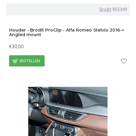
Brodit
855349
Houder - Brodit ProClip - Alfa Romeo Stelvio 2016->
Angled mount
€30,00
BESTELLEN