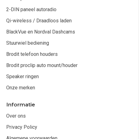
2-DIN paneel autoradio
Qi-wireless / Draadloos laden
BlackVue en Nordval Dashcams
Stuurwiel bediening
Brodit telefoon houders
Brodit proclip auto mount/houder
Speaker ringen
Onze merken
Informatie
Over ons
Privacy Policy
Algemene voorwaarden