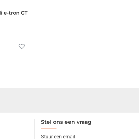
i e-tron GT
Stel ons een vraag
Stuur een email