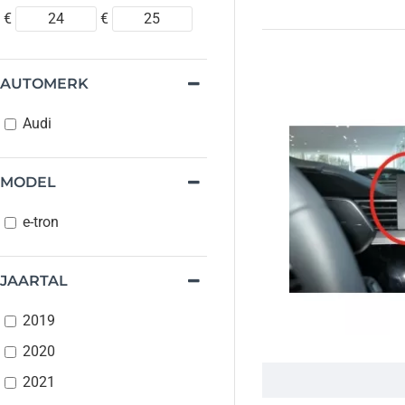
€
€
AUTOMERK
Audi
MODEL
e-tron
JAARTAL
2019
2020
2021