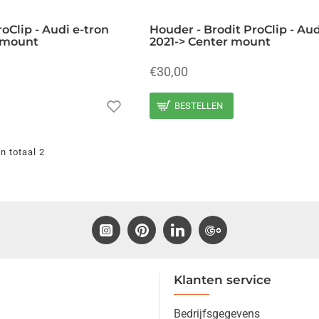
oClip - Audi e-tron
Houder - Brodit ProClip - Aud
 mount
2021-> Center mount
€30,00
BESTELLEN
n totaal 2
Klanten service
Bedrijfsgegevens