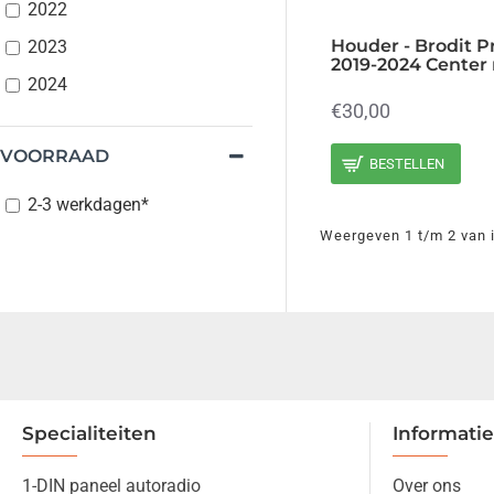
2022
Houder - Brodit Pr
2023
2019-2024 Center
2024
€30,00
VOORRAAD
BESTELLEN
2-3 werkdagen*
Weergeven 1 t/m 2 van i
Specialiteiten
Informatie
1-DIN paneel autoradio
Over ons