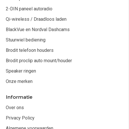
2-DIN paneel autoradio
Qi-wireless / Draadloos laden
BlackVue en Nordval Dashcams
Stuurwiel bediening
Brodit telefoon houders
Brodit proclip auto mount/houder
Speaker ringen
Onze merken
Informatie
Over ons
Privacy Policy
Algemene voorwaarden