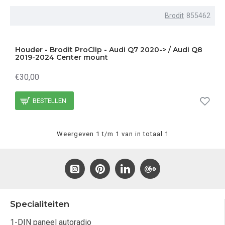
Brodit
855462
Houder - Brodit ProClip - Audi Q7 2020-> / Audi Q8
2019-2024 Center mount
€30,00
BESTELLEN
Weergeven 1 t/m 1 van in totaal 1
Specialiteiten
1-DIN paneel autoradio