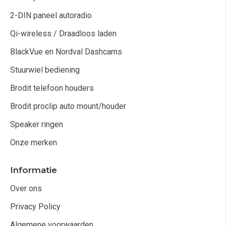
2-DIN paneel autoradio
Qi-wireless / Draadloos laden
BlackVue en Nordval Dashcams
Stuurwiel bediening
Brodit telefoon houders
Brodit proclip auto mount/houder
Speaker ringen
Onze merken
Informatie
Over ons
Privacy Policy
Algemene voorwaarden