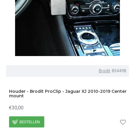
Brodit
854498
Houder - Brodit ProClip - Jaguar XJ 2010-2019 Center
mount
€30,00
BESTELLEN