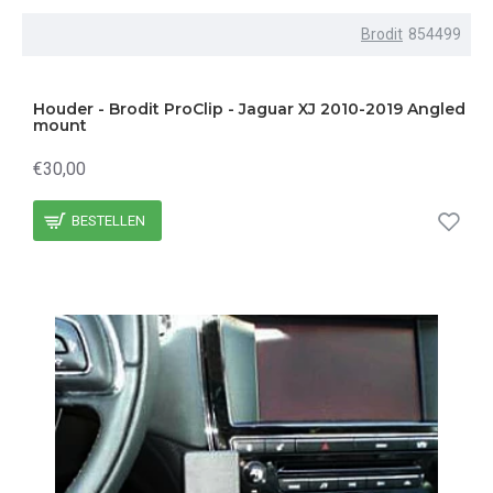
Brodit
854499
Houder - Brodit ProClip - Jaguar XJ 2010-2019 Angled
mount
€30,00
BESTELLEN