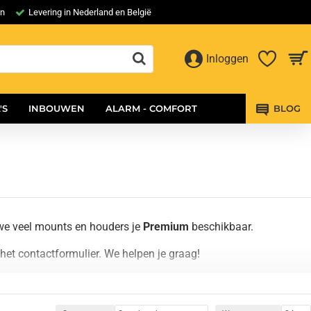
en
Levering in Nederland en België
Inloggen
'S
INBOUWEN
ALARM - COMFORT
BLOG
we veel mounts en houders je
Premium
beschikbaar.
et contactformulier. We helpen je graag!