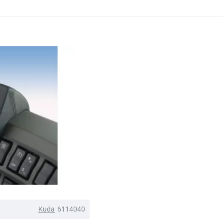
Kuda
6114040