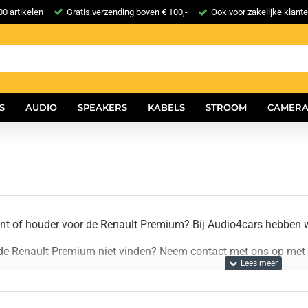
0 artikelen
Gratis verzending boven € 100,-
Ook voor zakelijke klant
S
AUDIO
SPEAKERS
KABELS
STROOM
CAMERA
t of houder voor de Renault Premium? Bij Audio4cars hebben 
de Renault Premium niet vinden? Neem contact met ons op met h