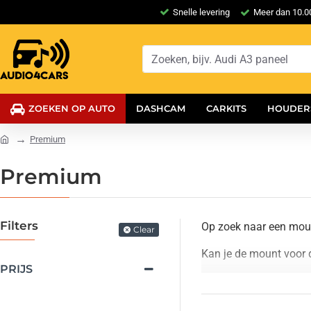
Snelle levering
Meer dan 10.00
ZOEKEN OP AUTO
DASHCAM
CARKITS
HOUDER
Premium
Premium
Filters
Op zoek naar een moun
Clear
Kan je de mount voor 
PRIJS