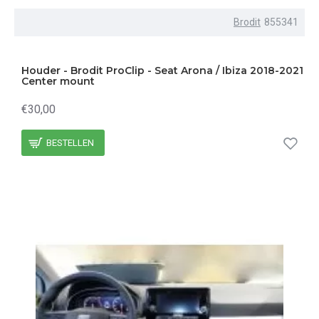
Brodit
855341
Houder - Brodit ProClip - Seat Arona / Ibiza 2018-2021
Center mount
€30,00
BESTELLEN