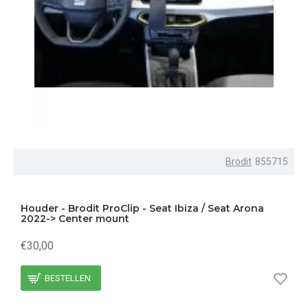
Brodit
855715
Houder - Brodit ProClip - Seat Ibiza / Seat Arona
2022-> Center mount
€30,00
BESTELLEN