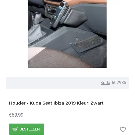
Kuda
602985
Houder - Kuda Seat Ibiza 2019 Kleur: Zwart
€69,99
BESTELLEN