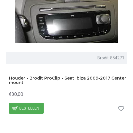
Brodit
854271
Houder - Brodit ProClip - Seat Ibiza 2009-2017 Center
mount
€30,00
BESTELLEN