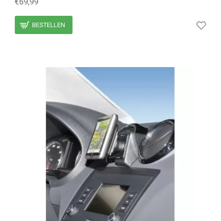
€69,99
BESTELLEN