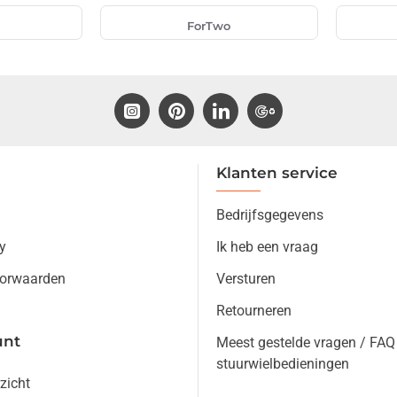
ForTwo
Klanten service
Bedrijfsgegevens
y
Ik heb een vraag
orwaarden
Versturen
Retourneren
unt
Meest gestelde vragen / FAQ
stuurwielbedieningen
zicht