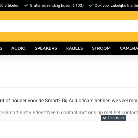
0 artikelen
Gratis verzending boven € 100,-
Ook voor zakelijke klant
S
AUDIO
SPEAKERS
KABELS
STROOM
CAMERA
t of houder voor de Smart? Bij Audio4cars hebben we veel mou
de Smart niet vinden? Neem contact met ons op met het contactf