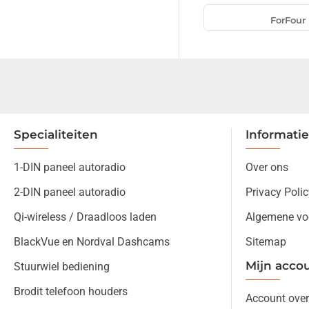
ForFour
Specialiteiten
Informatie
1-DIN paneel autoradio
Over ons
2-DIN paneel autoradio
Privacy Polic
Qi-wireless / Draadloos laden
Algemene vo
BlackVue en Nordval Dashcams
Sitemap
Mijn acco
Stuurwiel bediening
Brodit telefoon houders
Account over