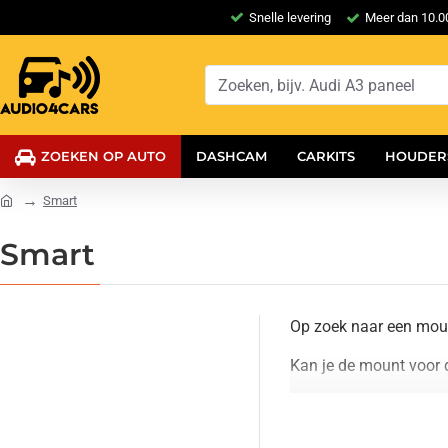
Snelle levering
Meer dan 10.00
ZOEKEN OP AUTO
DASHCAM
CARKITS
HOUDER
Smart
Smart
Op zoek naar een moun
Kan je de mount voor 