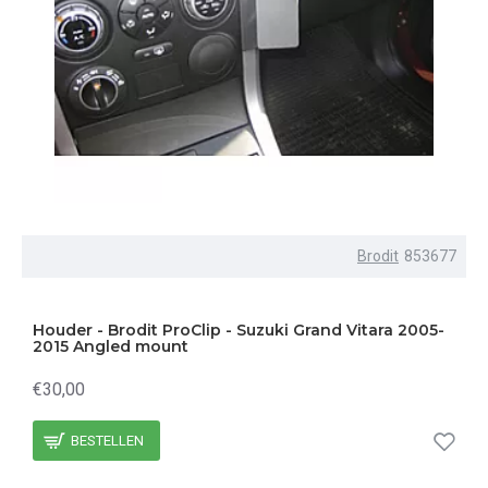
Brodit
853677
Houder - Brodit ProClip - Suzuki Grand Vitara 2005-
2015 Angled mount
€30,00
BESTELLEN