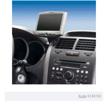
Kuda
6145150