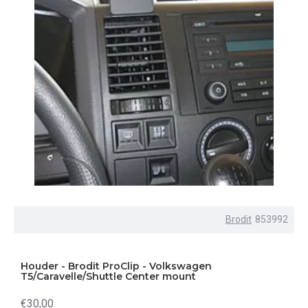
Brodit
853992
Houder - Brodit ProClip - Volkswagen
T5/Caravelle/Shuttle Center mount
€30,00