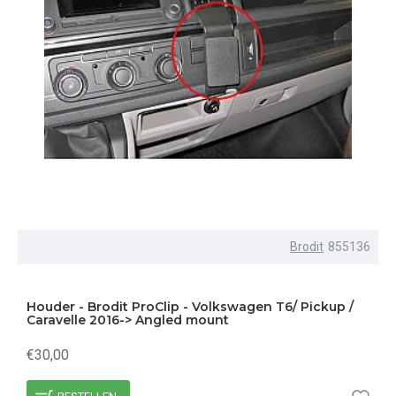
Brodit
855136
Houder - Brodit ProClip - Volkswagen T6/ Pickup /
Caravelle 2016-> Angled mount
€30,00