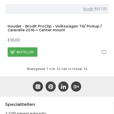
Brodit
855135
Houder - Brodit ProClip - Volkswagen T6/ Pickup /
Caravelle 2016-> Center mount
€30,00
BESTELLEN
Weergeven 1 t/m 12 van in totaal 12
Specialiteiten
1-DIN paneel autoradio