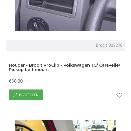
Brodit
803278
Houder - Brodit ProClip - Volkswagen T5/ Caravelle/
Pickup Left mount
€30,00
BESTELLEN