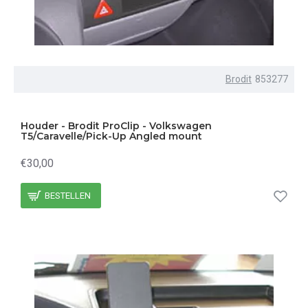
Brodit
853277
Houder - Brodit ProClip - Volkswagen
T5/Caravelle/Pick-Up Angled mount
€30,00
BESTELLEN