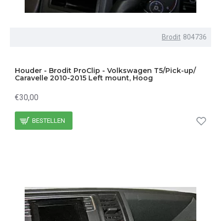
Brodit
804736
Houder - Brodit ProClip - Volkswagen T5/Pick-up/
Caravelle 2010-2015 Left mount, Hoog
€30,00
BESTELLEN