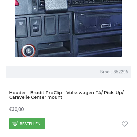
Brodit
852296
Houder - Brodit ProClip - Volkswagen T4/ Pick-Up/
Caravelle Center mount
€30,00
BESTELLEN