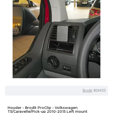
Brodit
804433
Houder - Brodit ProClip - Volkswagen
T5/Caravelle/Pick-up 2010-2015 Left mount