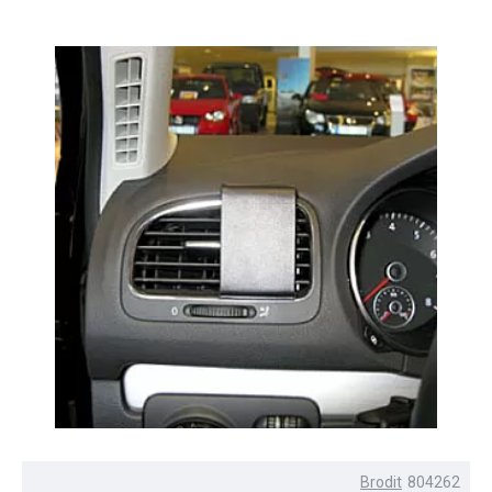
Brodit
804262