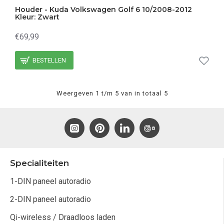
Houder - Kuda Volkswagen Golf 6 10/2008-2012
Kleur: Zwart
€69,99
BESTELLEN
Weergeven 1 t/m 5 van in totaal 5
Specialiteiten
1-DIN paneel autoradio
2-DIN paneel autoradio
Qi-wireless / Draadloos laden