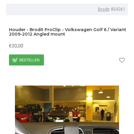
Brodit
854261
Houder - Brodit ProClip - Volkswagen Golf 6 / Variant
2009-2012 Angled mount
€30,00
BESTELLEN