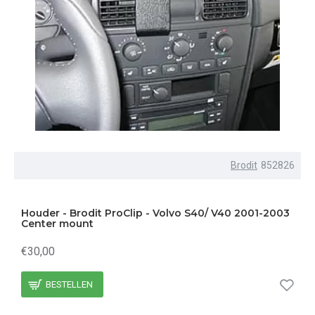
Brodit
852826
Houder - Brodit ProClip - Volvo S40/ V40 2001-2003
Center mount
€30,00
BESTELLEN