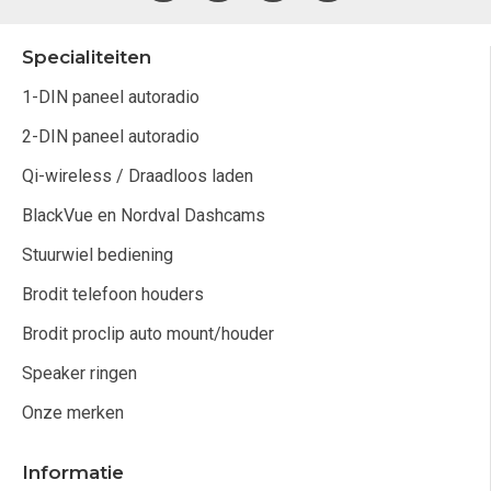
Specialiteiten
1-DIN paneel autoradio
2-DIN paneel autoradio
Qi-wireless / Draadloos laden
BlackVue en Nordval Dashcams
Stuurwiel bediening
Brodit telefoon houders
Brodit proclip auto mount/houder
Speaker ringen
Onze merken
Informatie