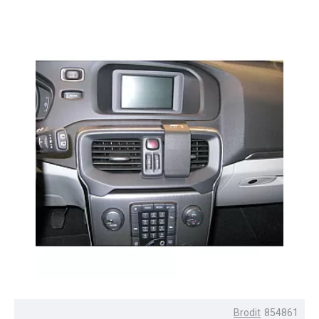
Brodit
854861