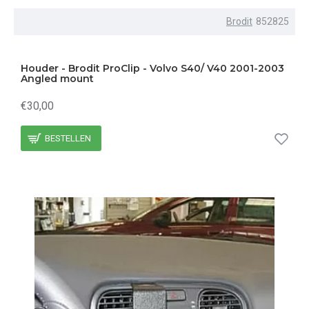
Brodit
852825
Houder - Brodit ProClip - Volvo S40/ V40 2001-2003
Angled mount
€30,00
BESTELLEN